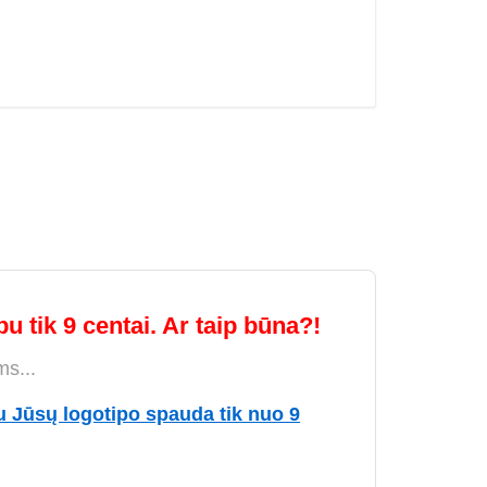
u tik 9 centai. Ar taip būna?!
ms...
u Jūsų logotipo spauda tik nuo 9