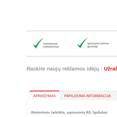
Raskite naujų reklamos idėjų :
Užra
APRAŠYMAS
PAPILDOMA INFORMACIJA
Atmintinės laikiklis, sąsiuvinis A5, lipdukai