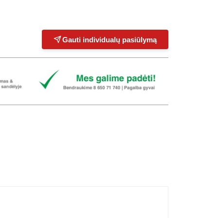
Gauti individualų pasiūlymą