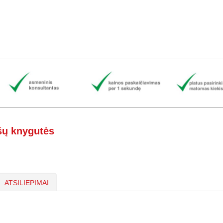
šų knygutės
ATSILIEPIMAI