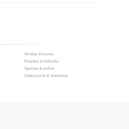
Verslas & biuras
Krepšiai & kelionės
Sportas & poilsis
Saldumynai & skanėstai