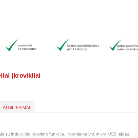
liai įkrovikliai
ATSILIEPIMAI
onais su indukcinio įkrovimo funkcija. Komplekte yra mikro USB laidas.