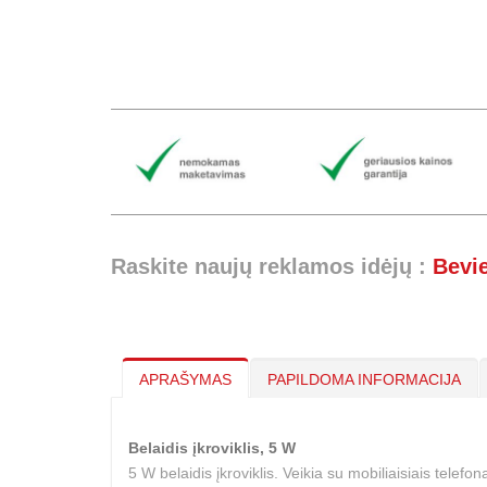
Raskite naujų reklamos idėjų :
Bevie
APRAŠYMAS
PAPILDOMA INFORMACIJA
Belaidis įkroviklis, 5 W
5 W belaidis įkroviklis. Veikia su mobiliaisiais telef