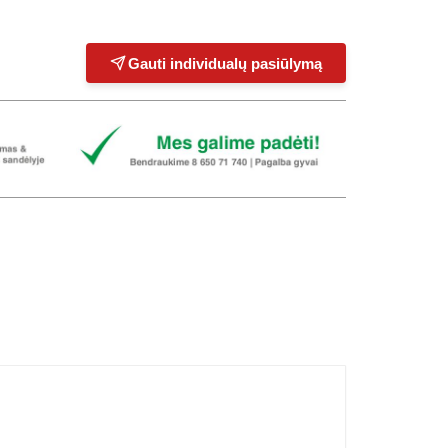
Gauti individualų pasiūlymą