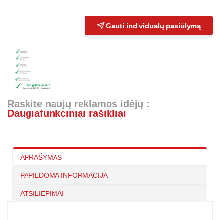
Gauti individualų pasiūlymą
Raskite naujų reklamos idėjų :
Daugiafunkciniai rašikliai
APRAŠYMAS
PAPILDOMA INFORMACIJA
ATSILIEPIMAI