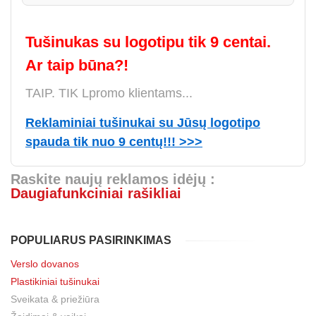
Tušinukas su logotipu tik 9 centai.
Ar taip būna?!
TAIP. TIK Lpromo klientams...
Reklaminiai tušinukai su Jūsų logotipo
spauda tik nuo 9 centų!!! >>>
Raskite naujų reklamos idėjų :
Daugiafunkciniai rašikliai
POPULIARUS PASIRINKIMAS
Verslo dovanos
Plastikiniai tušinukai
Sveikata & priežiūra