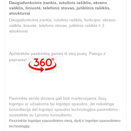
Daugiafunkcinis įrankis, rutulinis rašiklis, ekrano
valiklis, liniuotė, telefono stovas, jutiklinis rašiklis,
atsuktuvai
Daugiafunkcinis įrankis, rutulinis rašiklis, funkcijos: ekrano
valiklis, liniuotė, telefono stovas, jutiklinis rašiklis ir 2
atsuktuvai
Apžiūrėkite pasitrinktą gaminį iš visų pusių. Patogu ir
paprasta!
Pasirinkta verslo dovana gali būti markiruojama Jūsų
logotipu ar užsakoma be logotipo spaudos. Jei reikalinga
konsultacija dėl logotipo spaudos technologijos pasirinkimo -
susisiekite su Lpromo konsultantu.
Pasirinkite logotipo spausdinimo vietą, dydį ir logotipo spausdinimo
technologiją: