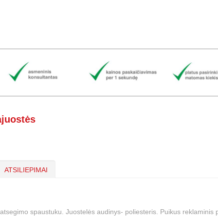
ajuostės
ATSILIEPIMAI
ir atsegimo spaustuku. Juostelės audinys- poliesteris. Puikus reklamin