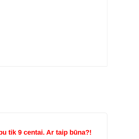
u tik 9 centai. Ar taip būna?!