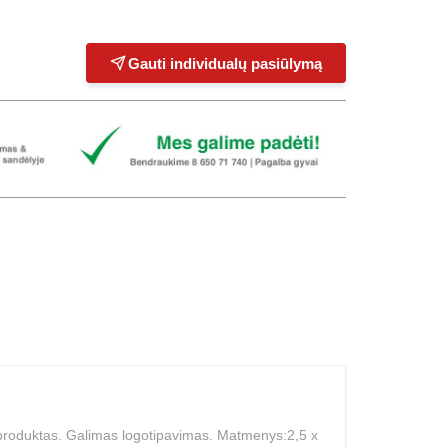
Gauti individualų pasiūlymą
is produktas. Galimas logotipavimas. Matmenys:2,5 x