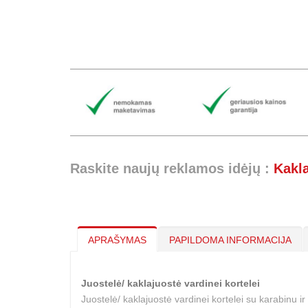
Raskite naujų reklamos idėjų :
Kakl
APRAŠYMAS
PAPILDOMA INFORMACIJA
Juostelė/ kaklajuostė vardinei kortelei
Juostelė/ kaklajuostė vardinei kortelei su karabinu 