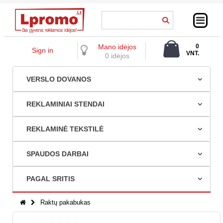
Mano idėjos
0
Sign in
VNT.
0 idėjos
0,00 €
VERSLO DOVANOS
REKLAMINIAI STENDAI
REKLAMINĖ TEKSTILĖ
SPAUDOS DARBAI
PAGAL SRITIS
Raktų pakabukas