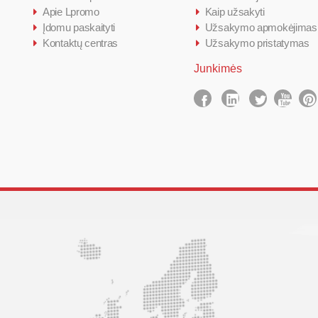
Apie Lpromo
Kaip užsakyti
Įdomu paskaityti
Užsakymo apmokėjimas
Kontaktų centras
Užsakymo pristatymas
Junkimės