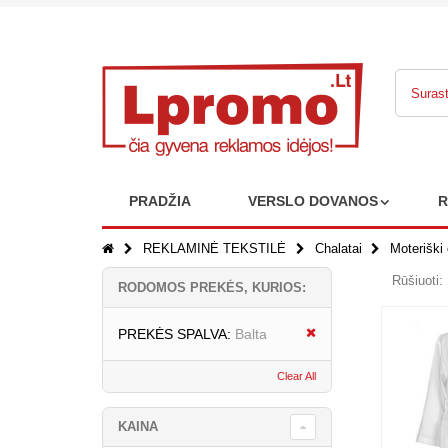
PRADŽIA
VERSLO DOVANOS
R
REKLAMINĖ TEKSTILĖ
Chalatai
Moteriški 
Rūšiuoti:
RODOMOS PREKĖS, KURIOS:
PREKĖS SPALVA:
Balta
Clear All
KAINA