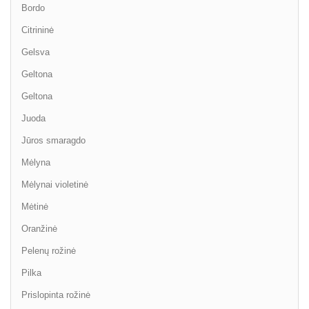
Bordo
Citrininė
Gelsva
Geltona
Geltona
Juoda
Jūros smaragdo
Mėlyna
Mėlynai violetinė
Mėtinė
Oranžinė
Pelenų rožinė
Pilka
Prislopinta rožinė