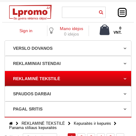
Mano idėjos
0
Sign in
VNT.
0 idėjos
0,00 €
VERSLO DOVANOS
REKLAMINIAI STENDAI
REKLAMINĖ TEKSTILĖ
SPAUDOS DARBAI
PAGAL SRITIS
REKLAMINĖ TEKSTILĖ
Kepuraitės ir kepurės
Panama stiliaus kepuraitės