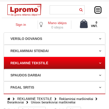
Mano idėjos
0
Sign in
VNT.
0 idėjos
0,00 €
VERSLO DOVANOS
REKLAMINIAI STENDAI
REKLAMINĖ TEKSTILĖ
SPAUDOS DARBAI
PAGAL SRITIS
REKLAMINĖ TEKSTILĖ
Reklaminiai marškinėliai
Berankoviai
Unisex berankoviai marškinėliai