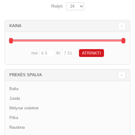
Rodyti:
KAINA
nuo
iki
PREKĖS SPALVA
Balta
Juoda
Mėlynai violetinė
Pilka
Raudona