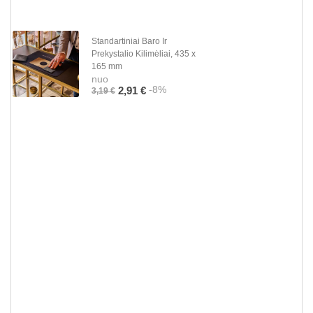
Standartiniai Baro Ir
Prekystalio Kilimėliai, 435 x
165 mm
nuo
-8%
2,91 €
3,19 €