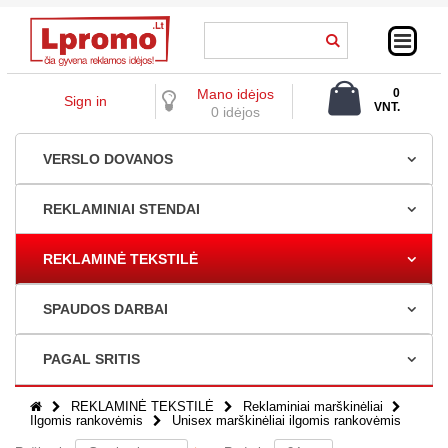
Mano idėjos
0
Sign in
VNT.
0 idėjos
0,00 €
VERSLO DOVANOS
REKLAMINIAI STENDAI
REKLAMINĖ TEKSTILĖ
SPAUDOS DARBAI
PAGAL SRITIS
REKLAMINĖ TEKSTILĖ
Reklaminiai marškinėliai
Ilgomis rankovėmis
Unisex marškinėliai ilgomis rankovėmis