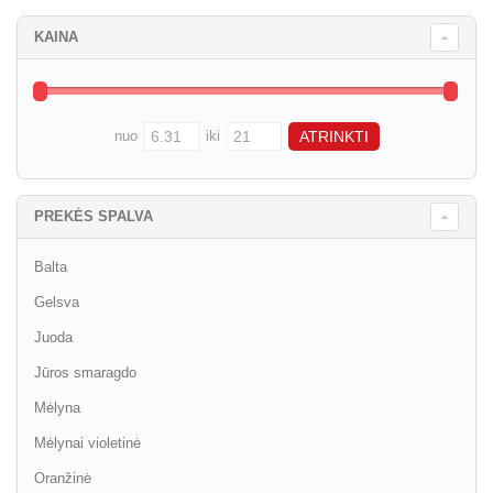
KAINA
nuo
iki
PREKĖS SPALVA
Balta
Gelsva
Juoda
Jūros smaragdo
Mėlyna
Mėlynai violetinė
Oranžinė