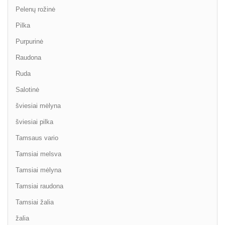
Pelenų rožinė
Pilka
Purpurinė
Raudona
Ruda
Salotinė
šviesiai mėlyna
šviesiai pilka
Tamsaus vario
Tamsiai melsva
Tamsiai mėlyna
Tamsiai raudona
Tamsiai žalia
žalia