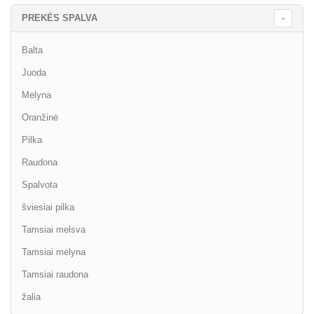
PREKĖS SPALVA
Balta
Juoda
Mėlyna
Oranžinė
Pilka
Raudona
Spalvota
šviesiai pilka
Tamsiai melsva
Tamsiai mėlyna
Tamsiai raudona
žalia