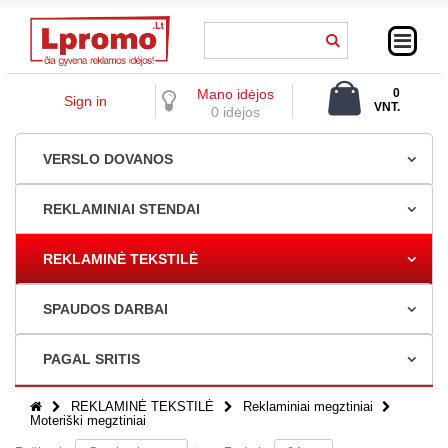
Mano idėjos
0
Sign in
VNT.
0 idėjos
0,00 €
VERSLO DOVANOS
REKLAMINIAI STENDAI
REKLAMINĖ TEKSTILĖ
SPAUDOS DARBAI
PAGAL SRITIS
REKLAMINĖ TEKSTILĖ
Reklaminiai megztiniai
Moteriški megztiniai