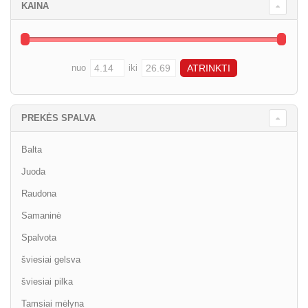
KAINA
nuo
iki
PREKĖS SPALVA
Balta
Juoda
Raudona
Samaninė
Spalvota
šviesiai gelsva
šviesiai pilka
Tamsiai mėlyna