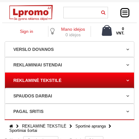
Mano idėjos
0
Sign in
VNT.
0 idėjos
0,00 €
VERSLO DOVANOS
REKLAMINIAI STENDAI
REKLAMINĖ TEKSTILĖ
SPAUDOS DARBAI
PAGAL SRITIS
REKLAMINĖ TEKSTILĖ
Sportinė apranga
Sportiniai šortai