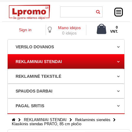
Mano idėjos
0
Sign in
VNT.
0 idėjos
0,00 €
VERSLO DOVANOS
REKLAMINIAI STENDAI
REKLAMINĖ TEKSTILĖ
SPAUDOS DARBAI
PAGAL SRITIS
REKLAMINIAI STENDAI
Reklaminės sienelės
Klasikinis stendas PRATO, 85 cm pločio