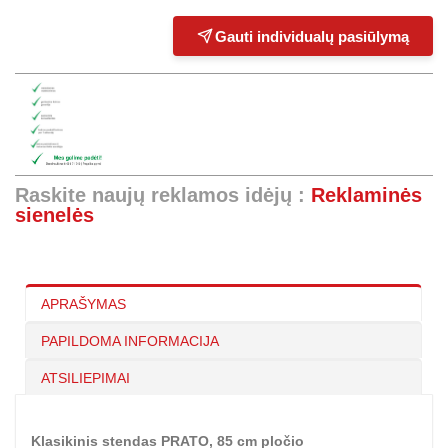
Gauti individualų pasiūlymą
Raskite naujų reklamos idėjų :
Reklaminės
sienelės
APRAŠYMAS
PAPILDOMA INFORMACIJA
ATSILIEPIMAI
Klasikinis stendas PRATO, 85 cm pločio