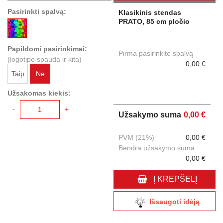
Pasirinkti spalvą:
Klasikinis stendas
PRATO, 85 cm pločio
Papildomi pasirinkimai:
Pirma pasirinkite spalvą
(logotipo spauda ir kita)
0,00 €
Taip
Ne
Užsakomas kiekis:
-
+
Užsakymo suma
0,00 €
PVM (21%)
0,00 €
Bendra užsakymo suma
0,00 €
Į KREPŠELĮ
Išsaugoti idėją