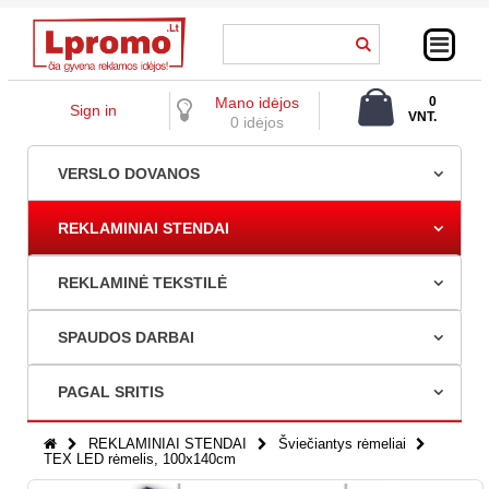
Mano idėjos
0
Sign in
VNT.
0 idėjos
0,00 €
VERSLO DOVANOS
REKLAMINIAI STENDAI
REKLAMINĖ TEKSTILĖ
SPAUDOS DARBAI
PAGAL SRITIS
REKLAMINIAI STENDAI
Šviečiantys rėmeliai
TEX LED rėmelis, 100x140cm