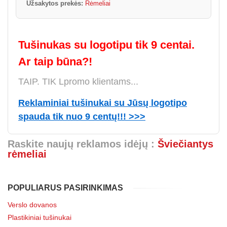
Užsakytos prekės:
Rėmeliai
Tušinukas su logotipu tik 9 centai.
Ar taip būna?!
TAIP. TIK Lpromo klientams...
Reklaminiai tušinukai su Jūsų logotipo
spauda tik nuo 9 centų!!! >>>
Raskite naujų reklamos idėjų :
Šviečiantys
rėmeliai
POPULIARUS PASIRINKIMAS
Verslo dovanos
Plastikiniai tušinukai