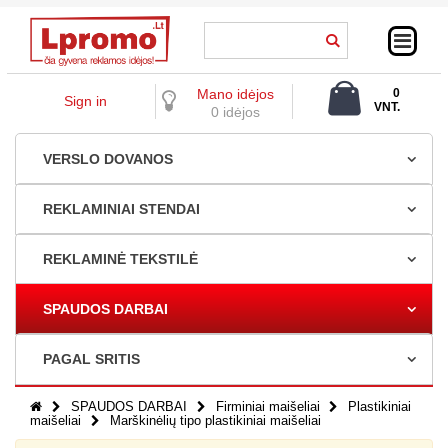
Mano idėjos
0
Sign in
VNT.
0 idėjos
0,00 €
VERSLO DOVANOS
REKLAMINIAI STENDAI
REKLAMINĖ TEKSTILĖ
SPAUDOS DARBAI
PAGAL SRITIS
SPAUDOS DARBAI
Firminiai maišeliai
Plastikiniai
maišeliai
Marškinėlių tipo plastikiniai maišeliai