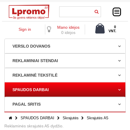
Mano idėjos
0
Sign in
VNT.
0 idėjos
0,00 €
VERSLO DOVANOS
REKLAMINIAI STENDAI
REKLAMINĖ TEKSTILĖ
SPAUDOS DARBAI
PAGAL SRITIS
SPAUDOS DARBAI
Skrajutės
Skrajutės A5
Reklaminės skrajutės A5 dydžio.