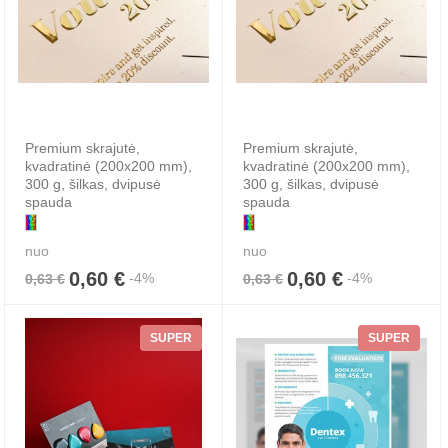
Premium skrajutė,
Premium skrajutė,
kvadratinė (200x200 mm),
kvadratinė (200x200 mm),
300 g, šilkas, dvipusė
300 g, šilkas, dvipusė
spauda
spauda
nuo
nuo
0,60 €
0,60 €
-4%
-4%
0,63 €
0,63 €
SUPER
SUPER