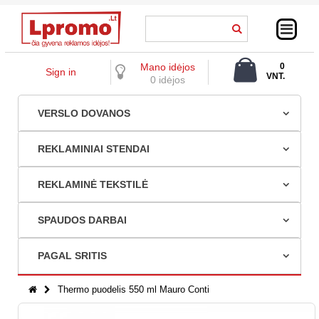
Mano idėjos
0
Sign in
VNT.
0 idėjos
0,00 €
VERSLO DOVANOS
REKLAMINIAI STENDAI
REKLAMINĖ TEKSTILĖ
SPAUDOS DARBAI
PAGAL SRITIS
Thermo puodelis 550 ml Mauro Conti