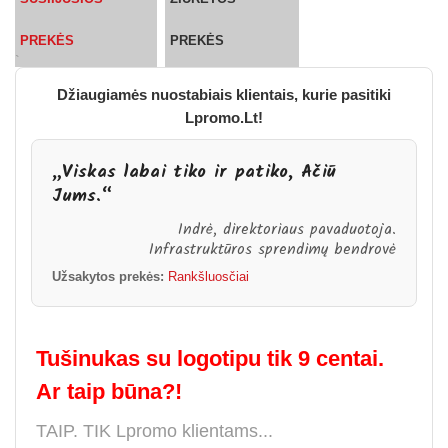
PREKĖS
PREKĖS
`
Džiaugiamės nuostabiais klientais, kurie pasitiki
Lpromo.Lt!
„Viskas labai tiko ir patiko, Ačiū
Jums.“
Indrė, direktoriaus pavaduotoja.
Infrastruktūros sprendimų bendrovė
Užsakytos prekės:
Rankšluosčiai
Tušinukas su logotipu tik 9 centai.
Ar taip būna?!
TAIP. TIK Lpromo klientams...