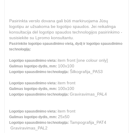
Pasirinkta verslo dovana gali būti markiruojama Jūsų
logotipu ar užsakoma be logotipo spaudos. Jei reikalinga
konsultacija dėl logotipo spaudos technologijos pasirinkimo -
susisiekite su Lpromo konsultantu.
Pasirinkite logotipo spausdinimo vietą, dydį ir logotipo spausdinimo
technologiją:
item front [one colour only]
Logotipo spausdinimo vieta:
100x100
Galimas logotipo dydis, mm:
Šilkografija_PAS3
Logotipo spausdinimo technologija:
item front
Logotipo spausdinimo vieta:
100x100
Galimas logotipo dydis, mm:
Graviravimas_PAL4
Logotipo spausdinimo technologija:
item front
Logotipo spausdinimo vieta:
25x50
Galimas logotipo dydis, mm:
Tampografija_PAT4
Logotipo spausdinimo technologija:
Graviravimas_PAL2