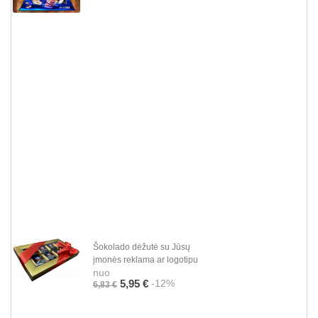
Šokolado dėžutė su Jūsų
įmonės reklama ar logotipu
nuo
-12%
5,95 €
6,83 €