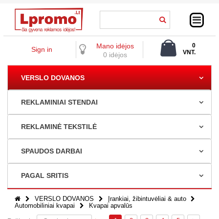
Mano idėjos
0
Sign in
VNT.
0 idėjos
0,00 €
VERSLO DOVANOS
REKLAMINIAI STENDAI
REKLAMINĖ TEKSTILĖ
SPAUDOS DARBAI
PAGAL SRITIS
VERSLO DOVANOS
Įrankiai, žibintuvėliai & auto
Automobiliniai kvapai
Kvapai apvalūs