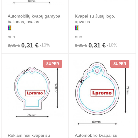
Automobilių kvapų gamyba,
Kvapai su Jūsų logo,
balionas, ovalas
apvalus
nuo
nuo
0,31 €
0,31 €
-10%
-10%
0,35 €
0,35 €
SUPER
SUPER
Reklaminiai kvapai su
Automobilio kvapai su