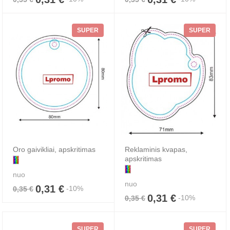
SUPER
SUPER
Oro gaivikliai, apskritimas
Reklaminis kvapas,
apskritimas
nuo
nuo
0,31 €
-10%
0,35 €
0,31 €
-10%
0,35 €
SUPER
SUPER