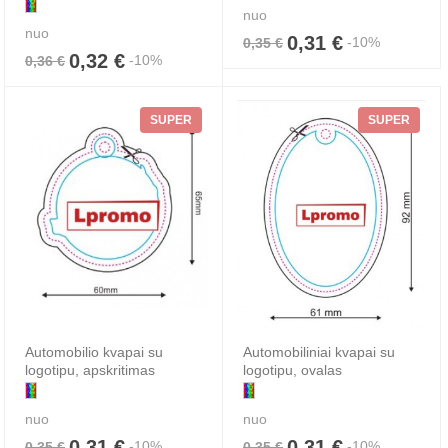
nuo
nuo
0,31 €
-10%
0,35 €
0,32 €
-10%
0,36 €
SUPER
SUPER
Automobilio kvapai su
Automobiliniai kvapai su
logotipu, apskritimas
logotipu, ovalas
nuo
nuo
0,31 €
0,31 €
-10%
-10%
0,35 €
0,35 €