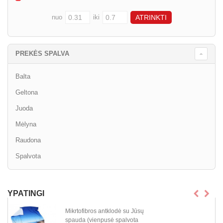
nuo
iki
PREKĖS SPALVA
Balta
Geltona
Juoda
Mėlyna
Raudona
Spalvota
YPATINGI
Mikrtofibros antklodė su Jūsų
spauda (vienpusė spalvota