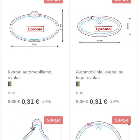
Kvapai automobiliams,
Automobiliniai kvapai su
ovalas
logo, ovalas
nuo
nuo
0,31 €
0,31 €
-10%
-10%
0,35 €
0,35 €
SUPER
SUPER