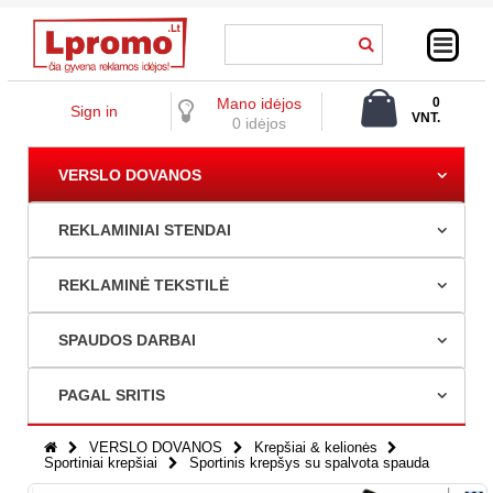
Mano idėjos
0
Sign in
VNT.
0 idėjos
0,00 €
VERSLO DOVANOS
REKLAMINIAI STENDAI
REKLAMINĖ TEKSTILĖ
SPAUDOS DARBAI
PAGAL SRITIS
VERSLO DOVANOS
Krepšiai & kelionės
Sportiniai krepšiai
Sportinis krepšys su spalvota spauda