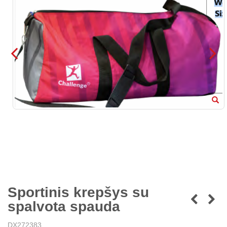
Sportinis krepšys su
spalvota spauda
DX272383