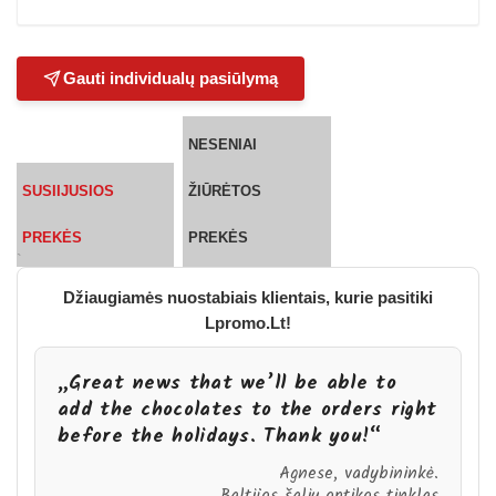
Gauti individualų pasiūlymą
NESENIAI
SUSIIJUSIOS
ŽIŪRĖTOS
PREKĖS
PREKĖS
`
Džiaugiamės nuostabiais klientais, kurie pasitiki
Lpromo.Lt!
„Great news that we’ll be able to
add the chocolates to the orders right
before the holidays. Thank you!“
Agnese, vadybininkė.