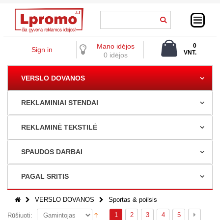
Mano idėjos
0
Sign in
VNT.
0 idėjos
0,00 €
VERSLO DOVANOS
REKLAMINIAI STENDAI
REKLAMINĖ TEKSTILĖ
SPAUDOS DARBAI
PAGAL SRITIS
VERSLO DOVANOS
Sportas & poilsis
1
2
3
4
5
Rūšiuoti: