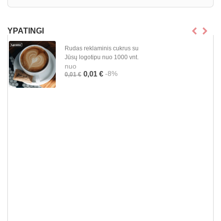
YPATINGI
Rudas reklaminis cukrus su
Jūsų logotipu nuo 1000 vnt.
nuo
-8%
0,01 €
0,01 €