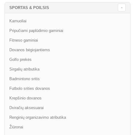
SPORTAS & POILSIS
Kamuoliai
Pripučiami paplūdimio gaminiai
Fitneso gaminiai
Dovanos bėgiojantiems
Golfo prekės
Sirgalių atributika
Badmintono sritis
Futbolo srities dovanos
Krepšinio dovanos
Dviračių aksesuarai
Renginių organizavimo atributika
Žiūronai