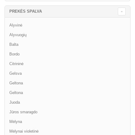
PREKĖS SPALVA
Alyvinė
Alyvuogių
Balta
Bordo
Citrininė
Gelsva
Geltona
Geltona
Juoda
Jūros smaragdo
Mėlyna
Mėlynai violetinė