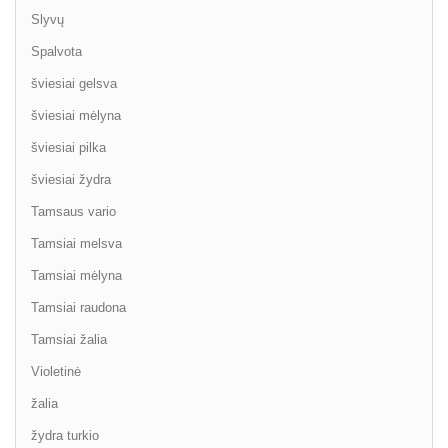
Slyvų
Spalvota
šviesiai gelsva
šviesiai mėlyna
šviesiai pilka
šviesiai žydra
Tamsaus vario
Tamsiai melsva
Tamsiai mėlyna
Tamsiai raudona
Tamsiai žalia
Violetinė
žalia
žydra turkio