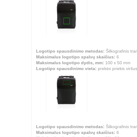
Logotipo spausdinimo metodas:
Šilkografinis tra
Maksimalus logotipo spalvų skaičius:
6
Maksimalus logotipo dydis, mm:
100 x 50 mm
Logotipo spausdinimo vieta:
prekės priekis viršu
Logotipo spausdinimo metodas:
Šilkografinis tra
Maksimalus logotipo spalvų skaičius:
6