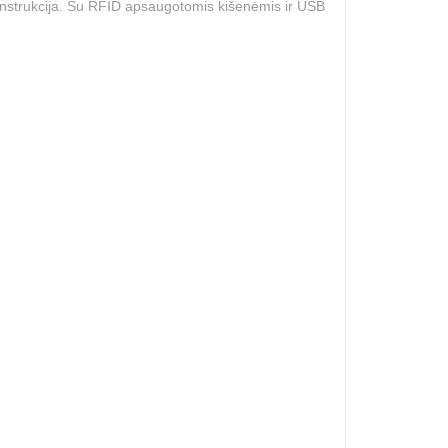
 konstrukcija. Su RFID apsaugotomis kišenėmis ir USB