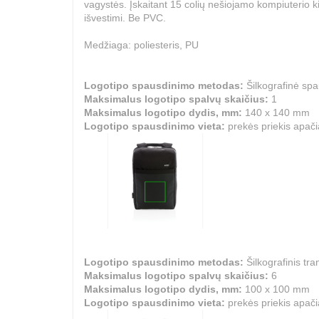
vagystės. Įskaitant 15 colių nešiojamo kompiuterio k
išvestimi. Be PVC.
Medžiaga: poliesteris, PU
Logotipo spausdinimo metodas:
Šilkografinė sp
Maksimalus logotipo spalvų skaičius:
1
Maksimalus logotipo dydis, mm:
140 x 140 mm
Logotipo spausdinimo vieta:
prekės priekis apači
Logotipo spausdinimo metodas:
Šilkografinis tra
Maksimalus logotipo spalvų skaičius:
6
Maksimalus logotipo dydis, mm:
100 x 100 mm
Logotipo spausdinimo vieta:
prekės priekis apači