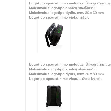
Logotipo spausdinimo metodas:
Šilkografinis tra
Maksimalus logotipo spalvų skaičius:
6
Maksimalus logotipo dydis, mm:
80 x 30 mm
Logotipo spausdinimo vieta:
viršuje
Logotipo spausdinimo metodas:
Šilkografinis tra
Maksimalus logotipo spalvų skaičius:
6
Maksimalus logotipo dydis, mm:
20 x 80 mm
Logotipo spausdinimo vieta:
dirželis kairėje