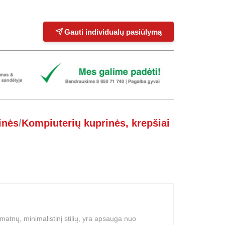
Gauti individualų pasiūlymą
inės
/
Kompiuterių kuprinės, krepšiai
matnų, minimalistinį stilių, yra apsauga nuo