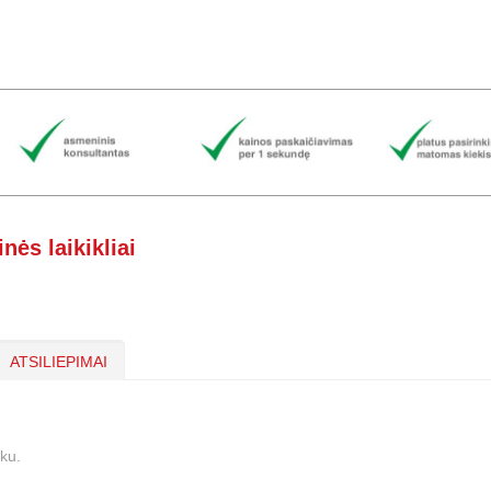
nės laikikliai
ATSILIEPIMAI
uku.