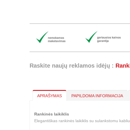
Raskite naujų reklamos idėjų :
Ranki
APRAŠYMAS
PAPILDOMA INFORMACIJA
Rankinės laikiklis
Elegantiškas rankinės laikiklis su sulankstomu kabli