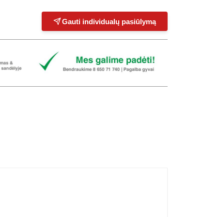
Gauti individualų pasiūlymą