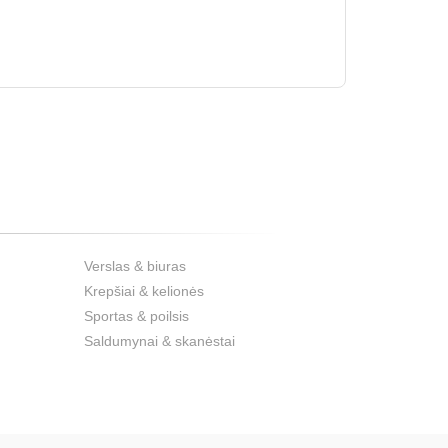
Verslas & biuras
Krepšiai & kelionės
Sportas & poilsis
Saldumynai & skanėstai