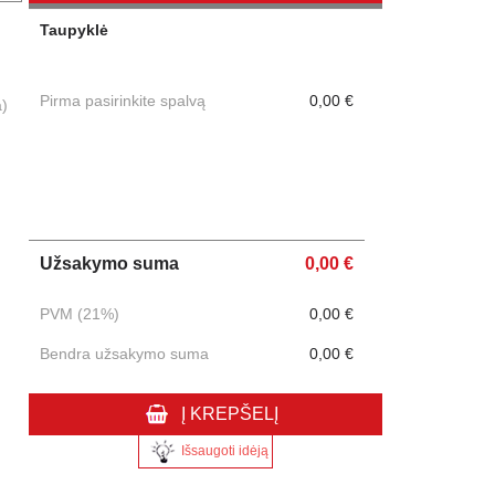
Taupyklė
Pirma pasirinkite spalvą
0,00 €
a)
Užsakymo suma
0,00 €
PVM (21%)
0,00 €
Bendra užsakymo suma
0,00 €
Į KREPŠELĮ
Išsaugoti idėją