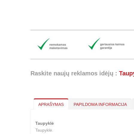
Raskite naujų reklamos idėjų :
Taup
APRAŠYMAS
PAPILDOMA INFORMACIJA
Taupyklė
Taupyklė.