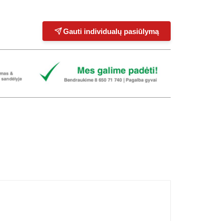
Gauti individualų pasiūlymą