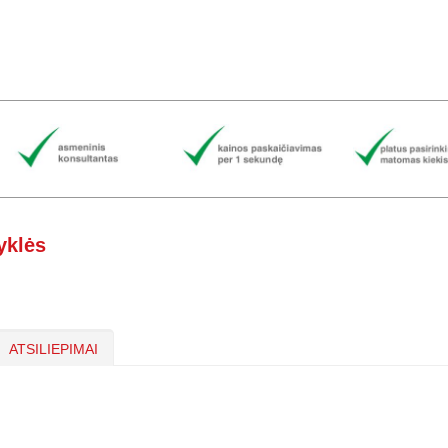
yklės
ATSILIEPIMAI