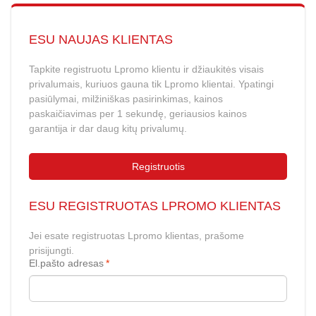
ESU NAUJAS KLIENTAS
Tapkite registruotu Lpromo klientu ir džiaukitės visais
privalumais, kuriuos gauna tik Lpromo klientai. Ypatingi
pasiūlymai, milžiniškas pasirinkimas, kainos
paskaičiavimas per 1 sekundę, geriausios kainos
garantija ir dar daug kitų privalumų.
Registruotis
ESU REGISTRUOTAS LPROMO KLIENTAS
Jei esate registruotas Lpromo klientas, prašome
prisijungti.
El.pašto adresas
*