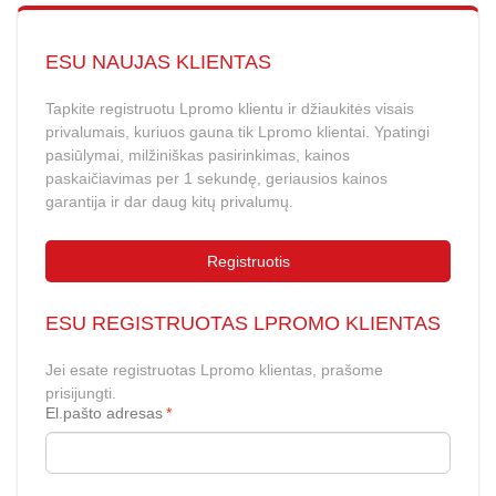
ESU NAUJAS KLIENTAS
Tapkite registruotu Lpromo klientu ir džiaukitės visais
privalumais, kuriuos gauna tik Lpromo klientai. Ypatingi
pasiūlymai, milžiniškas pasirinkimas, kainos
paskaičiavimas per 1 sekundę, geriausios kainos
garantija ir dar daug kitų privalumų.
Registruotis
ESU REGISTRUOTAS LPROMO KLIENTAS
Jei esate registruotas Lpromo klientas, prašome
prisijungti.
El.pašto adresas
*