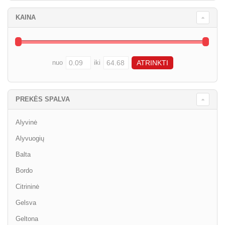
KAINA
nuo
iki
PREKĖS SPALVA
Alyvinė
Alyvuogių
Balta
Bordo
Citrininė
Gelsva
Geltona