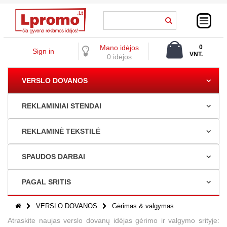
Mano idėjos
0
Sign in
VNT.
0 idėjos
0,00 €
VERSLO DOVANOS
REKLAMINIAI STENDAI
REKLAMINĖ TEKSTILĖ
SPAUDOS DARBAI
PAGAL SRITIS
VERSLO DOVANOS
Gėrimas & valgymas
Atraskite naujas verslo dovanų idėjas gėrimo ir valgymo srityje: