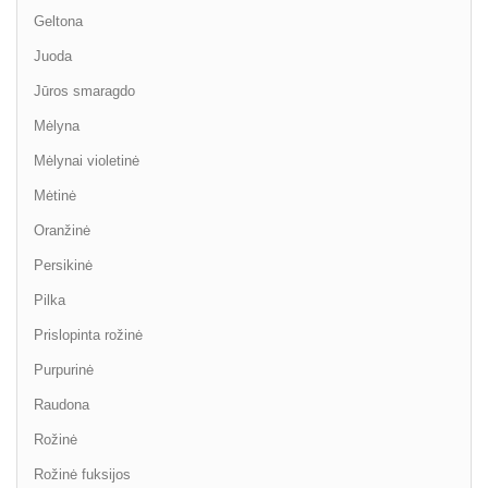
Geltona
Juoda
Jūros smaragdo
Mėlyna
Mėlynai violetinė
Mėtinė
Oranžinė
Persikinė
Pilka
Prislopinta rožinė
Purpurinė
Raudona
Rožinė
Rožinė fuksijos