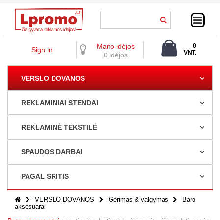
Mano idėjos
0
Sign in
VNT.
0 idėjos
0,00 €
VERSLO DOVANOS
REKLAMINIAI STENDAI
REKLAMINĖ TEKSTILĖ
SPAUDOS DARBAI
PAGAL SRITIS
VERSLO DOVANOS
Gėrimas & valgymas
Baro
aksesuarai