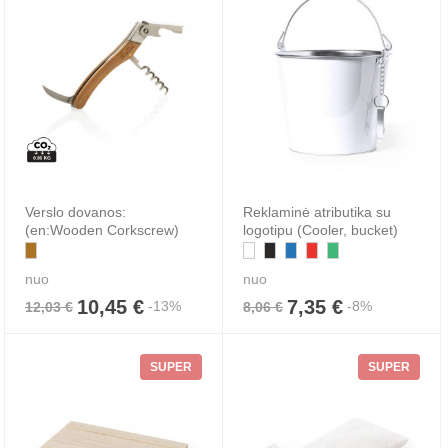
Verslo dovanos:
Reklaminė atributika su
(en:Wooden Corkscrew)
logotipu (Cooler, bucket)
nuo
nuo
10,45 €
7,35 €
-13%
-8%
12,03 €
8,06 €
SUPER
SUPER