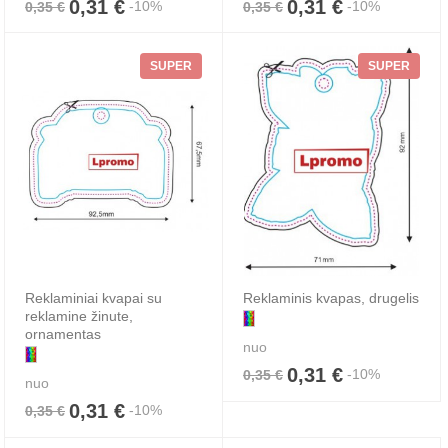
0,31 €
0,31 €
-10%
-10%
0,35 €
0,35 €
SUPER
SUPER
Reklaminiai kvapai su
Reklaminis kvapas, drugelis
reklamine žinute,
ornamentas
nuo
0,31 €
-10%
0,35 €
nuo
0,31 €
-10%
0,35 €