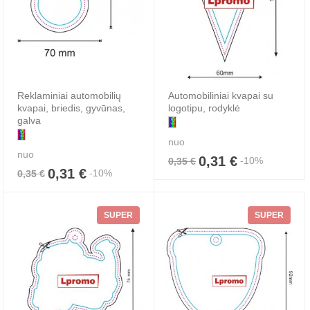
Reklaminiai automobilių
Automobiliniai kvapai su
kvapai, briedis, gyvūnas,
logotipu, rodyklė
galva
nuo
nuo
0,31 €
-10%
0,35 €
0,31 €
-10%
0,35 €
SUPER
SUPER