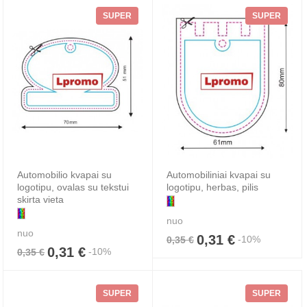
SUPER
SUPER
Automobilio kvapai su
Automobiliniai kvapai su
logotipu, ovalas su tekstui
logotipu, herbas, pilis
skirta vieta
nuo
nuo
0,31 €
-10%
0,35 €
0,31 €
-10%
0,35 €
SUPER
SUPER