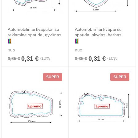
Automobiliniai kvapukai su
Automobiliniai kvapai su
reklamine spauda, gyvūnas
spauda, skydas, herbas
nuo
nuo
0,31 €
0,31 €
-10%
-10%
0,35 €
0,35 €
SUPER
SUPER