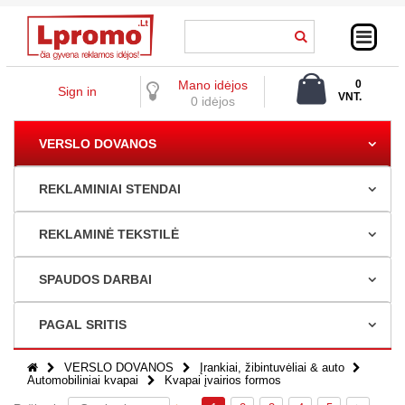
Mano idėjos
0
Sign in
VNT.
0 idėjos
0,00 €
VERSLO DOVANOS
REKLAMINIAI STENDAI
REKLAMINĖ TEKSTILĖ
SPAUDOS DARBAI
PAGAL SRITIS
VERSLO DOVANOS
Įrankiai, žibintuvėliai & auto
Automobiliniai kvapai
Kvapai įvairios formos