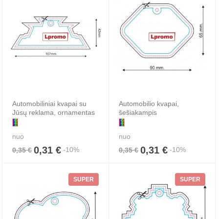
Automobiliniai kvapai su
Automobilio kvapai,
Jūsų reklama, ornamentas
šešiakampis
nuo
nuo
0,31 €
0,31 €
-10%
-10%
0,35 €
0,35 €
SUPER
SUPER