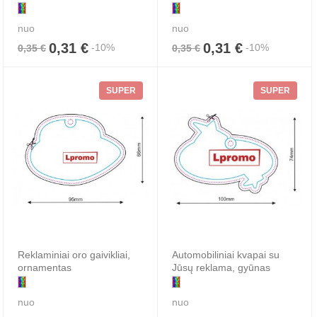
nuo
nuo
0,31 €
0,31 €
-10%
-10%
0,35 €
0,35 €
SUPER
SUPER
Reklaminiai oro gaivikliai,
Automobiliniai kvapai su
ornamentas
Jūsų reklama, gyūnas
nuo
nuo