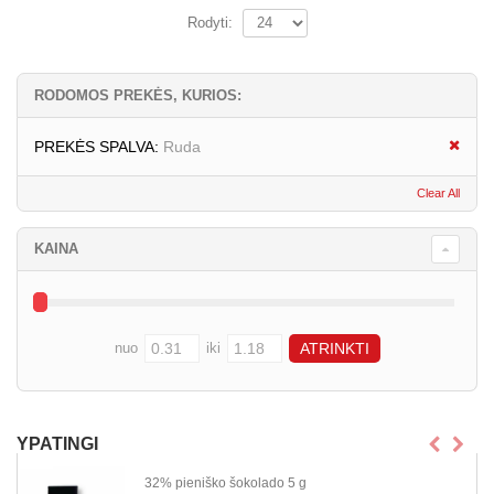
Rodyti:
RODOMOS PREKĖS, KURIOS:
PREKĖS SPALVA:
Ruda
Clear All
KAINA
nuo
iki
YPATINGI
32% pieniško šokolado 5 g