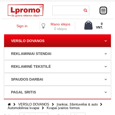
Mano idėjos
0
Sign in
VNT.
0 idėjos
0,00 €
VERSLO DOVANOS
REKLAMINIAI STENDAI
REKLAMINĖ TEKSTILĖ
SPAUDOS DARBAI
PAGAL SRITIS
VERSLO DOVANOS
Įrankiai, žibintuvėliai & auto
Automobiliniai kvapai
Kvapai įvairios formos