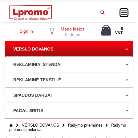
Mano idėjos
0
Sign in
VNT.
0 idėjos
0,00 €
VERSLO DOVANOS
REKLAMINIAI STENDAI
REKLAMINĖ TEKSTILĖ
SPAUDOS DARBAI
PAGAL SRITIS
VERSLO DOVANOS
Rašymo priemonės
Rašymo
priemonių rinkiniai