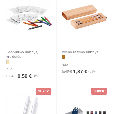
Spalvinimo rinkinys,
Aveno rašymo rinkinys
kreidutės
nuo
nuo
1,37 €
-6%
1,47 €
0,59 €
-8%
0,64 €
SUPER
SUPER