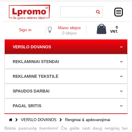
Mano idėjos
0
Sign in
VNT.
0 idėjos
0,00 €
VERSLO DOVANOS
REKLAMINIAI STENDAI
REKLAMINĖ TEKSTILĖ
SPAUDOS DARBAI
PAGAL SRITIS
VERSLO DOVANOS
Renginiai & apdovanojimai
Būkite pasiruošę šventėms! Čia galite rasti daug renginių bei